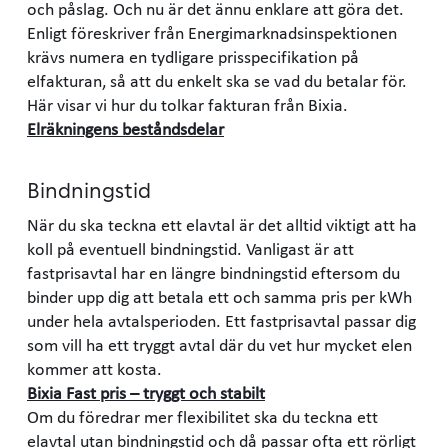
och påslag. Och nu är det ännu enklare att göra det.
Enligt föreskriver från Energimarknadsinspektionen
krävs numera en tydligare prisspecifikation på
elfakturan, så att du enkelt ska se vad du betalar för.
Här visar vi hur du tolkar fakturan från Bixia.
Elräkningens beståndsdelar
Bindningstid
När du ska teckna ett elavtal är det alltid viktigt att ha
koll på eventuell bindningstid. Vanligast är att
fastprisavtal har en längre bindningstid eftersom du
binder upp dig att betala ett och samma pris per kWh
under hela avtalsperioden. Ett fastprisavtal passar dig
som vill ha ett tryggt avtal där du vet hur mycket elen
kommer att kosta.
Bixia Fast pris – tryggt och stabilt
Om du föredrar mer flexibilitet ska du teckna ett
elavtal utan bindningstid och då passar ofta ett rörligt