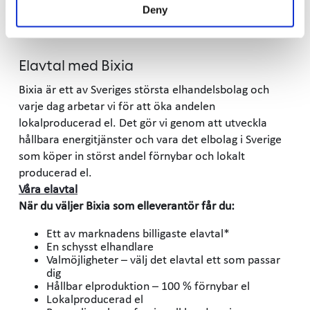
förnybar.
Deny
Lokalproducerad el
Elavtal med Bixia
Bixia är ett av Sveriges största elhandelsbolag och
varje dag arbetar vi för att öka andelen
lokalproducerad el. Det gör vi genom att utveckla
hållbara energitjänster och vara det elbolag i Sverige
som köper in störst andel förnybar och lokalt
producerad el.
Våra elavtal
När du väljer Bixia som elleverantör får du:
Ett av marknadens billigaste elavtal*
En schysst elhandlare
Valmöjligheter – välj det elavtal ett som passar
dig
Hållbar elproduktion – 100 % förnybar el
Lokalproducerad el