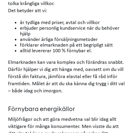
tolka krångliga villkor.
Det betyder att vi:
är tydliga med priser, avtal och villkor
erbjuder personlig kundservice när du behöver
hjälp
använder ärliga försäljningsmetoder
förklarar elmarknaden på ett begripligt sätt
alltid levererar 100 % förnybar el.
Elmarknaden kan vara komplex och förändras snabbt.
Därför hjälper vi dig att hänga med, oavsett om du vill
förstå din faktura, jämföra elavtal eller få råd inför
framtiden. Målet är att du ska känna dig trygg i ditt val
– både idag och imorgon.
Förnybara energikällor
Miljöfrågor och att göra medvetna val blir idag allt
viktigare för många konsumenter. Men visste du att