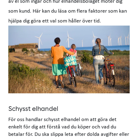
av el som ingår och hur elhandelsbolaget möter dig
som kund. Här kan du läsa om flera faktorer som kan
hjälpa dig göra ett val som håller över tid.
Schysst elhandel
För oss handlar schysst elhandel om att göra det
enkelt för dig att förstå vad du köper och vad du
betalar för. Du ska slippa leta efter dolda avgifter eller