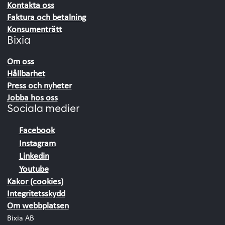
Kontakta oss
Faktura och betalning
Konsumenträtt
Bixia
Om oss
Hållbarhet
Press och nyheter
Jobba hos oss
Sociala medier
Facebook
Instagram
Linkedin
Youtube
Kakor (cookies)
Integritetsskydd
Om webbplatsen
Bixia AB