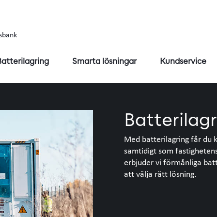
sbank
Batterilagring
Smarta lösningar
Kundservice
Batterilagr
Med batterilagring får du 
samtidigt som fastigheten
erbjuder vi förmånliga batt
att välja rätt lösning.