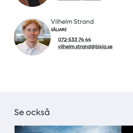
Vilhelm Strand
SÄLJARE
072-533 74 44
vilhelm.strand@bixia.se
Se också