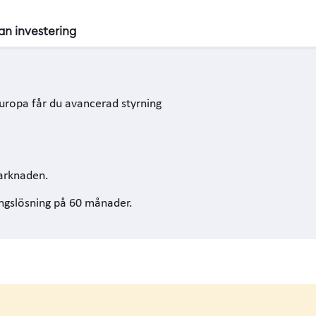
tan investering
Europa får du avancerad styrning
marknaden.
ingslösning på 60 månader.