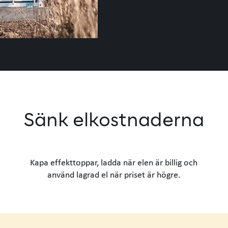
Sänk elkostnaderna
Kapa effekttoppar, ladda när elen är billig och
använd lagrad el när priset är högre.