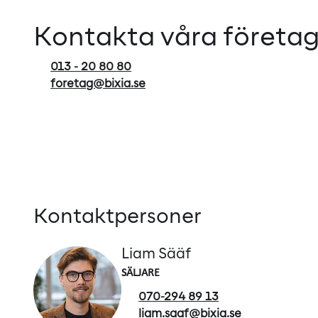
Kontakta våra företag
013 - 20 80 80
foretag@bixia.se
Kontaktpersoner
Liam Sääf
SÄLJARE
070-294 89 13
liam.saaf@bixia.se