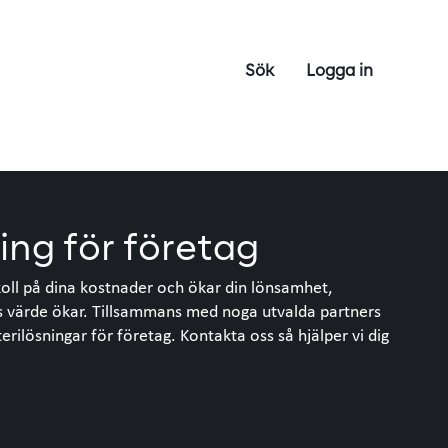
Sök
Logga in
ing för företag
koll på dina kostnader och ökar din lönsamhet,
s värde ökar. Tillsammans med noga utvalda partners
erilösningar för företag. Kontakta oss så hjälper vi dig