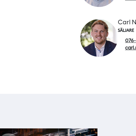
Carl N
SÄLJARE
076-
carl