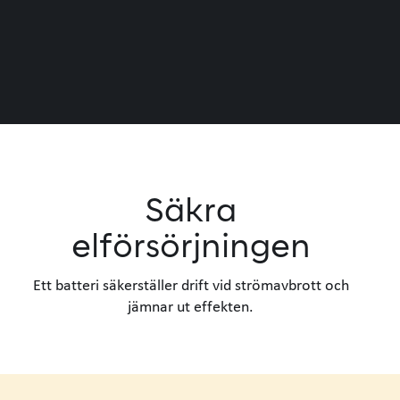
Säkra
elförsörjningen
Ett batteri säkerställer drift vid strömavbrott och
jämnar ut effekten.