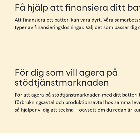
Få hjälp att finansiera ditt ba
Att finansiera ett batteri kan vara dyrt.
Våra samarbetsp
typer av finansieringslösningar. Välj det som passar dig
För dig som vill agera på
stödtjänstmarknaden
För att agera på stödtjänstmarknaden med ditt batteri
förbrukningsavtal
och produktionsavtal hos samma lev
så
hjälper
vi
dig att teckna
– oavsett om du redan är kun