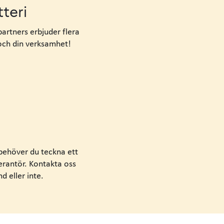
tteri
artners erbjuder flera
 och din verksamhet!
 behöver du teckna
ett
erantör.
Kontakta oss
d eller inte.