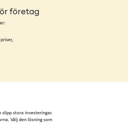
ör företag
ar:
priser,
h slipp stora investeringar.
rna. Välj den lösning som