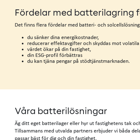
Fördelar med batterilagring f
Det finns flera fördelar med batteri-
och solcellslösning
du sänker dina energikostnader,
reducerar effektavgifter och skyddas mot volatila 
värdet ökar på din fastighet,
din ESG-profil förbättras
du kan tjäna pengar på stödtjänstmarknaden.
Våra batterilösningar
Äg ditt eget batterilager eller hyr ut fastighetens tak oc
Tillsammans med utvalda partners erbjuder vi båda dela
passar bäst för dig och din fastighet.