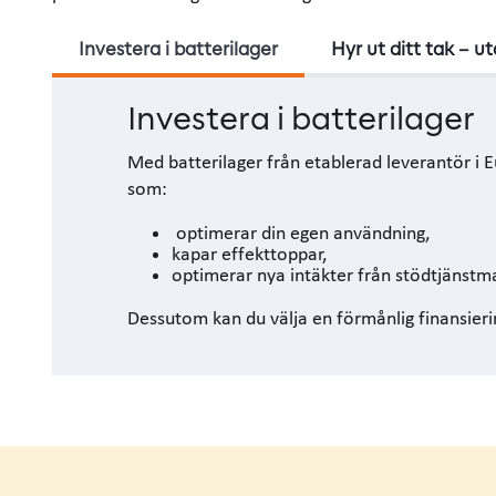
Investera i batterilager
Hyr ut ditt tak – u
Investera i batterilager
Med batterilager från etablerad leverantör i 
som:
optimerar din egen användning,
kapar effekttoppar,
optimerar nya intäkter från stödtjänst
Dessutom kan du välja en förmånlig finansier