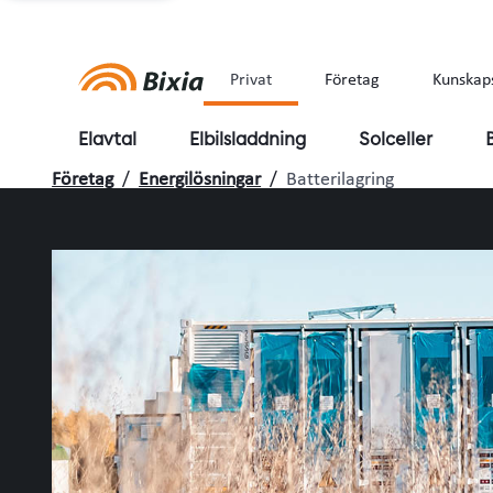
Privat
Företag
Kunskap
Elavtal
Elbilsladdning
Solceller
Företag
/
Energilösningar
/
Batterilagring