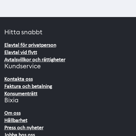
Hitta snabbt
Elavtal för privatperson
Elavtal vid flytt
Avtalsvillkor och rättigheter
Kundservice
Kontakta oss
Faktura och betalning
Konsumenträtt
Bixia
Om oss
Hållbarhet
Press och nyheter
Jobba hos oss