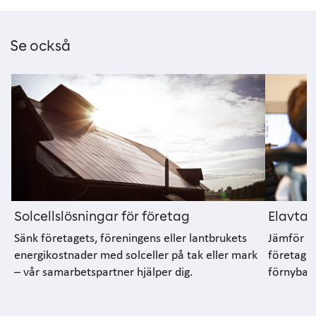
Se också
Solcellslösningar för företag
Elavtal
Sänk företagets, föreningens eller lantbrukets
Jämför el
energikostnader med solceller på tak eller mark
företag –
– vår samarbetspartner hjälper dig.
förnybar 