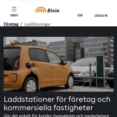
MENY
SÖK
LOGGA IN
Företag
/
Laddlösningar
Laddstationer för företag och
kommersiella fastigheter
Gör det enkelt för kunder, hyresgäster och medarbetare