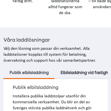
färdig drift.
laddstationerna
– till både d
alltid fungerar som
användar
de ska.
Våra laddlösningar
Välj den lösning som passar din verksamhet. Alla
laddstationer kopplas till system för betalning,
övervakning och support hos vår samarbetspartner.
Publik elbilsladdning
Elbilsladdning vid fastigh
Publik elbilsladdning
Installera publika laddstolpar utanför din
kommersiella verksamhet. Du blir en del av
Sveriges största publika laddnätverk och gör