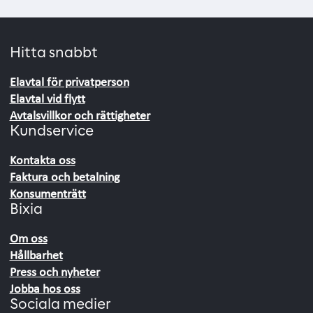
Hitta snabbt
Elavtal för privatperson
Elavtal vid flytt
Avtalsvillkor och rättigheter
Kundservice
Kontakta oss
Faktura och betalning
Konsumenträtt
Bixia
Om oss
Hållbarhet
Press och nyheter
Jobba hos oss
Sociala medier