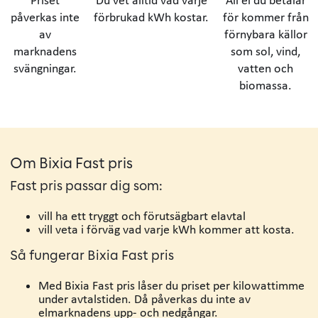
påverkas inte
förbrukad kWh kostar.
för kommer från
av
förnybara källor
marknadens
som sol, vind,
svängningar.
vatten och
biomassa.
Om Bixia Fast pris
Fast pris passar dig som:
vill ha ett tryggt och förutsägbart elavtal
vill veta i förväg vad varje kWh kommer att kosta.
Så fungerar Bixia Fast pris
Med Bixia Fast pris låser du priset per kilowattimme
under avtalstiden. Då påverkas du inte av
elmarknadens upp- och nedgångar.