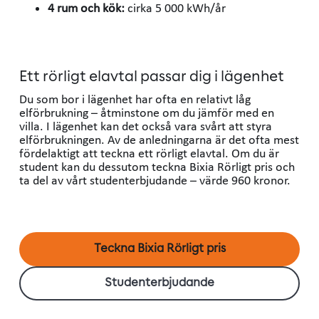
4 rum och kök:
cirka 5 000 kWh/år
Ett rörligt elavtal passar dig i lägenhet
Du som bor i lägenhet har ofta en relativt låg
elförbrukning – åtminstone om du jämför med en
villa. I lägenhet kan det också vara svårt att styra
elförbrukningen. Av de anledningarna är det ofta mest
fördelaktigt att teckna ett rörligt elavtal. Om du är
student kan du dessutom teckna Bixia Rörligt pris och
ta del av vårt studenterbjudande – värde 960 kronor.
Teckna Bixia Rörligt pris
Studenterbjudande