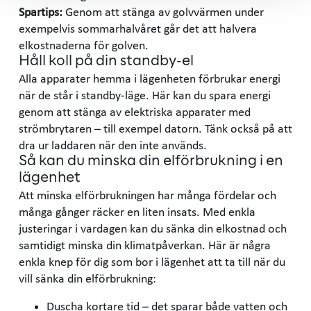
Spartips:
Genom att stänga av golvvärmen under
exempelvis sommarhalvåret går det att halvera
elkostnaderna för golven.
Håll koll på din standby-el
Alla apparater hemma i lägenheten förbrukar energi
när de står i standby-läge. Här kan du spara energi
genom att stänga av elektriska apparater med
strömbrytaren – till exempel datorn. Tänk också på att
dra ur laddaren när den inte används.
Så kan du minska din elförbrukning i en
lägenhet
Att minska elförbrukningen har många fördelar och
många gånger räcker en liten insats. Med enkla
justeringar i vardagen kan du sänka din elkostnad och
samtidigt minska din klimatpåverkan. Här är några
enkla knep för dig som bor i lägenhet att ta till när du
vill sänka din elförbrukning:
Duscha kortare tid – det sparar både vatten och