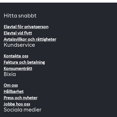
Hitta snabbt
Elavtal för privatperson
Elavtal vid flytt
Avtalsvillkor och rättigheter
Kundservice
Kontakta oss
Faktura och betalning
Konsumenträtt
Bixia
Om oss
Hållbarhet
Press och nyheter
Jobba hos oss
Sociala medier