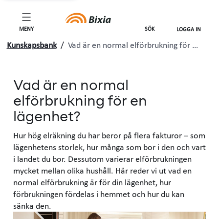
MENY
SÖK
LOGGA IN
Kunskapsbank
/
Vad är en normal elförbrukning för …
Vad är en normal
elförbrukning för en
lägenhet?
Hur hög elräkning du har beror på flera fakturor – som
lägenhetens storlek, hur många som bor i den och vart
i landet du bor. Dessutom varierar elförbrukningen
mycket mellan olika hushåll. Här reder vi ut vad en
normal elförbrukning är för din lägenhet, hur
förbrukningen fördelas i hemmet och hur du kan
sänka den.