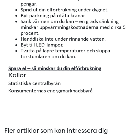
pengar.
Sprid ut din elförbrukning under dygnet.
Byt packning på otäta kranar.
Sänk värmen om du kan – en grads sänkning
minskar uppvärmningskostnaderna med cirka 5
procent.
Handdiska inte under rinnande vatten.
Byt till LED-lampor.
Tvätta på lägre temperaturer och skippa
torktumlaren om du kan.
Spara el – så minskar du din elförbrukning
Källor
Statistiska centralbyrån
Konsumenternas energimarknadsbyrå
Fler artiklar som kan intressera dig