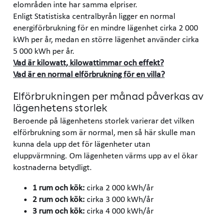
elområden inte har samma elpriser.
Enligt Statistiska centralbyrån ligger en normal
energiförbrukning för en mindre lägenhet cirka 2 000
kWh per år, medan en större lägenhet använder cirka
5 000 kWh per år.
Vad är kilowatt, kilowattimmar och effekt?
Vad är en normal elförbrukning för en villa?
Elförbrukningen per månad påverkas av
lägenhetens storlek
Beroende på lägenhetens storlek varierar det vilken
elförbrukning som är normal, men så här skulle man
kunna dela upp det för lägenheter utan
eluppvärmning. Om lägenheten värms upp av el ökar
kostnaderna betydligt.
1 rum och kök:
cirka 2 000 kWh/år
2 rum och kök:
cirka 3 000 kWh/år
3 rum och kök:
cirka 4 000 kWh/år