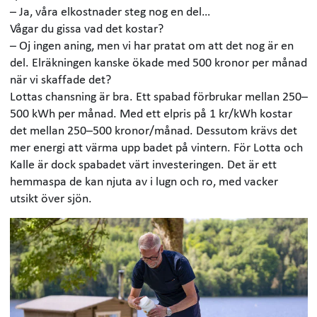
– Ja, våra elkostnader steg nog en del…
Vågar du gissa vad det kostar?
– Oj ingen aning, men vi har pratat om att det nog är en
del. Elräkningen kanske ökade med 500 kronor per månad
när vi skaffade det?
Lottas chansning är bra. Ett spabad förbrukar mellan 250–
500 kWh per månad. Med ett elpris på 1 kr/kWh kostar
det mellan 250–500 kronor/månad. Dessutom krävs det
mer energi att värma upp badet på vintern. För Lotta och
Kalle är dock spabadet värt investeringen. Det är ett
hemmaspa de kan njuta av i lugn och ro, med vacker
utsikt över sjön.