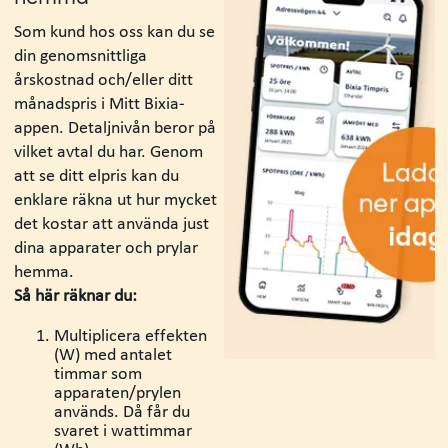
Som kund hos oss kan du se
din genomsnittliga
årskostnad och/eller ditt
månadspris i Mitt Bixia-
appen. Detaljnivån beror på
vilket avtal du har. Genom
att se ditt elpris kan du
enklare räkna ut hur mycket
det kostar att använda just
dina apparater och prylar
hemma.
Så här räknar du:
Multiplicera effekten
(W) med antalet
timmar som
apparaten/prylen
används. Då får du
svaret i wattimmar