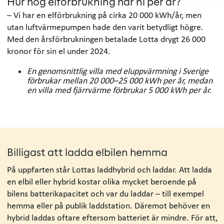
Hur hög elförbrukning har ni per år?
– Vi har en elförbrukning på cirka 20 000 kWh/år, men
utan luftvärmepumpen hade den varit betydligt högre.
Med den årsförbrukningen betalade Lotta drygt 26 000
kronor för sin el under 2024.
En genomsnittlig villa med eluppvärmning i Sverige
förbrukar mellan 20 000–25 000 kWh per år, medan
en villa med fjärrvärme förbrukar 5 000 kWh per år.
Billigast att ladda elbilen hemma
På uppfarten står Lottas laddhybrid och laddar. Att ladda
en elbil eller hybrid kostar olika mycket beroende på
bilens batterikapacitet och var du laddar – till exempel
hemma eller på publik laddstation. Däremot behöver en
hybrid laddas oftare eftersom batteriet är mindre. För att,