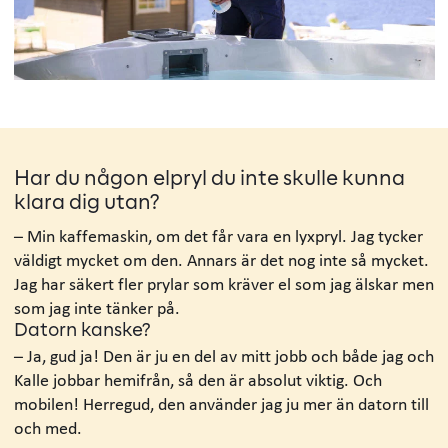
Har du någon elpryl du inte skulle kunna
klara dig utan?
– Min kaffemaskin, om det får vara en lyxpryl. Jag tycker
väldigt mycket om den. Annars är det nog inte så mycket.
Jag har säkert fler prylar som kräver el som jag älskar men
som jag inte tänker på.
Datorn kanske?
– Ja, gud ja! Den är ju en del av mitt jobb och både jag och
Kalle jobbar hemifrån, så den är absolut viktig. Och
mobilen! Herregud, den använder jag ju mer än datorn till
och med.