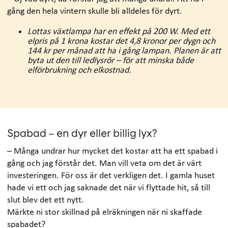
gång den hela vintern skulle bli alldeles för dyrt.
Lottas växtlampa har en effekt på 200 W. Med ett
elpris på 1 krona kostar det 4,8 kronor per dygn och
144 kr per månad att ha i gång lampan. Planen är att
byta ut den till ledlysrör – för att minska både
elförbrukning och elkostnad.
Spabad – en dyr eller billig lyx?
– Många undrar hur mycket det kostar att ha ett spabad i
gång och jag förstår det. Man vill veta om det är värt
investeringen. För oss är det verkligen det. I gamla huset
hade vi ett och jag saknade det när vi flyttade hit, så till
slut blev det ett nytt.
Märkte ni stor skillnad på elräkningen när ni skaffade
spabadet?