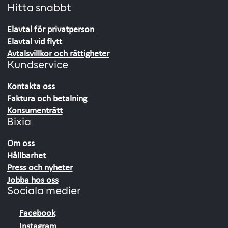
Hitta snabbt
Elavtal för privatperson
Elavtal vid flytt
Avtalsvillkor och rättigheter
Kundservice
Kontakta oss
Faktura och betalning
Konsumenträtt
Bixia
Om oss
Hållbarhet
Press och nyheter
Jobba hos oss
Sociala medier
Facebook
Instagram