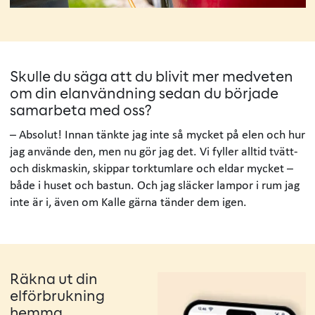
Skulle du säga att du blivit mer medveten
om din elanvändning sedan du började
samarbeta med oss?
– Absolut! Innan tänkte jag inte så mycket på elen och hur
jag använde den, men nu gör jag det. Vi fyller alltid tvätt-
och diskmaskin, skippar torktumlare och eldar mycket –
både i huset och bastun. Och jag släcker lampor i rum jag
inte är i, även om Kalle gärna tänder dem igen.
Räkna ut din
elförbrukning
hemma