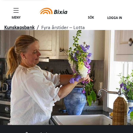
MENY
SÖK
LOGGA IN
Kunskapsbank
/
Fyra årstider – Lotta