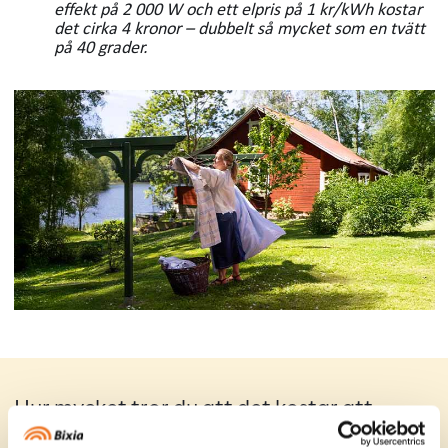
effekt på 2 000 W och ett elpris på 1 kr/kWh kostar
det cirka 4 kronor – dubbelt så mycket som en tvätt
på 40 grader.
Hur mycket tror du att det kostar att
dammsuga en halvtimme?