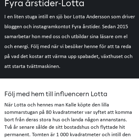
Fyra årstider-Lotta
I en liten stuga intill en sjö bor Lotta Andersson som driver
bloggen och instagramkontot Fyra årstider. Sedan 2015
samarbetar hon med oss och utbildar sina läsare om el
och energi. Följ med när vi besöker henne för att ta reda
på vad det kostar att värma upp spabadet, växthuset och
att starta tvättmaskinen.
Följ med hem till influencern Lotta
När Lotta och hennes man Kalle köpte den lilla
sommarstugan på 80 kvadratmeter var syftet att komma
bort från deras stora hus och landa någon annanstans.
Två år senare sålde de sitt bostadshus och flyttade hit
permanent. Tomten är 1 000 kvadratmeter och intill den