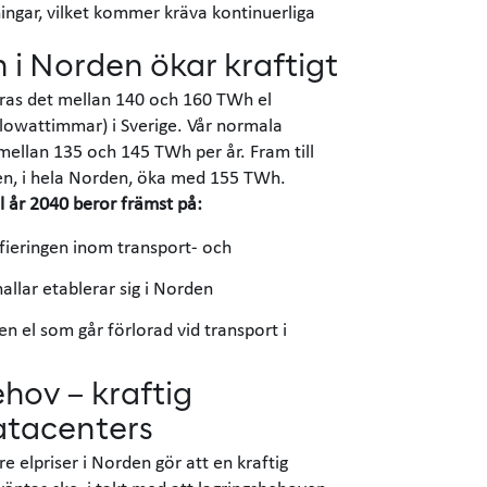
ingar, vilket kommer kräva kontinuerliga
i Norden ökar kraftigt
ras det mellan 140 och 160 TWh el
lowattimmar) i Sverige. Vår normala
mellan 135 och 145 TWh per år. Fram till
en, i hela Norden, öka med 155 TWh.
l år 2040 beror främst på:
ifieringen inom transport- och
allar etablerar sig i Norden
en el som går förlorad vid transport i
hov – kraftig
atacenters
re elpriser i Norden gör att en kraftig