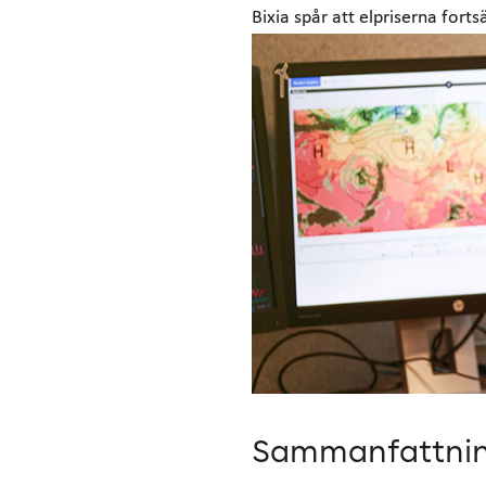
Bixia spår att elpriserna forts
Sammanfattnin