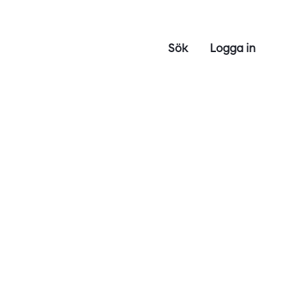
Sök
Logga in