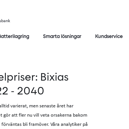
sbank
Batterilagring
Smarta lösningar
Kundservice
lpriser: Bixias
2 - 2040
lltid varierat, men senaste året har
t gör att fler nu vill veta orsakerna bakom
 förväntas bli framöver. Våra analytiker på