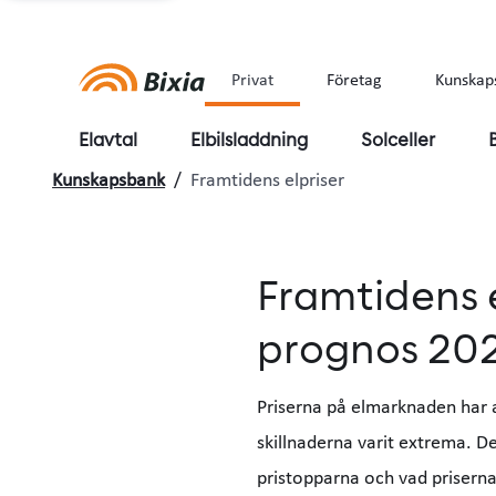
Privat
Företag
Kunskap
Elavtal
Elbilsladdning
Solceller
Kunskapsbank
/
Framtidens elpriser
Framtidens e
prognos 202
Priserna på elmarknaden har a
skillnaderna varit extrema. De
pristopparna och vad priserna