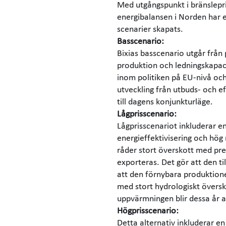
Med utgångspunkt i bränslepri
energibalansen i Norden har e
scenarier skapats.
Basscenario:
Bixias basscenario utgår från
produktion och ledningskapac
inom politiken på EU-nivå och
utveckling från utbuds- och 
till dagens konjunkturläge.
Lågprisscenario:
Lågprisscenariot inkluderar e
energieffektivisering och hö
råder stort överskott med pre
exporteras. Det gör att den til
att den förnybara produktione
med stort hydrologiskt översko
uppvärmningen blir dessa år al
Högprisscenario:
Detta alternativ inkluderar en 