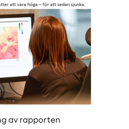
ätter att vara höga – för att sedan sjunka.
g av rapporten