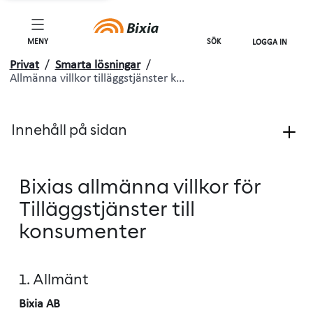
MENY
SÖK
LOGGA IN
Privat
/
Smarta lösningar
/
Allmänna villkor tilläggstjänster k…
Innehåll på sidan
Bixias allmänna villkor för
Tilläggstjänster till
konsumenter
1. Allmänt
Bixia AB