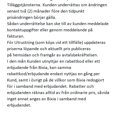
Tilläggstjänsterna. Kunden underrättas om ändringen
senast två (2) månader före den tidpunkt
prisändringen börjar gälla.
Sådan underrättelse kan ske till av kunden meddelade
kontaktuppgifter eller genom meddelande på
fakturan.
För Utrustning (som köps vid ett tillfälle) uppdateras
priserna löpande och aktuellt pris publiceras
på hemsidan och framgår av avtalsbekräftelsen.
I den mån Kunden utnyttjar en rabattkod eller ett
erbjudande från Bixia, kan samma
rabattkod/erbjudande endast nyttjas en gång per
Kund, samt i övrigt på de villkor som Bixia redogjort
för i samband med erbjudandet. Rabatter och
erbjudanden räknas alltid av från ordinarie pris, såvida
inget annat anges av Bixia i samband med
erbjudandet.