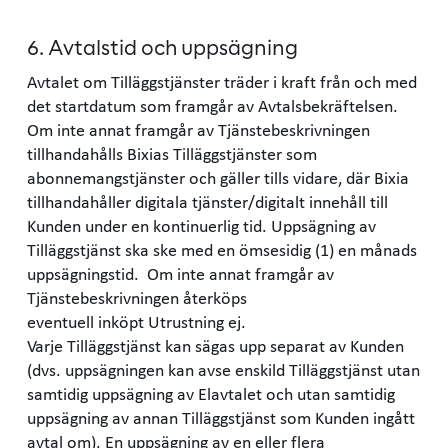
6. Avtalstid och uppsägning
Avtalet om Tilläggstjänster träder i kraft från och med
det startdatum som framgår av Avtalsbekräftelsen.
Om inte annat framgår av Tjänstebeskrivningen
tillhandahålls Bixias Tilläggstjänster som
abonnemangstjänster och gäller tills vidare, där Bixia
tillhandahåller digitala tjänster/digitalt innehåll till
Kunden under en kontinuerlig tid. Uppsägning av
Tilläggstjänst ska ske med en ömsesidig (1) en månads
uppsägningstid. Om inte annat framgår av
Tjänstebeskrivningen återköps
eventuell inköpt Utrustning ej.
Varje Tilläggstjänst kan sägas upp separat av Kunden
(dvs. uppsägningen kan avse enskild Tilläggstjänst utan
samtidig uppsägning av Elavtalet och utan samtidig
uppsägning av annan Tilläggstjänst som Kunden ingått
avtal om). En uppsägning av en eller flera