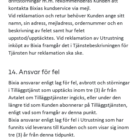
driftstörningar m.m. rekommenderas Kunden att
kontakta Bixias kundservice via mejl.
Vid reklamation och retur behöver Kunden ange sitt
namn, sin adress, mejladress, ordernummer och en
beskrivning av felet samt hur felet
uppstod/upptäcktes. Vid reklamation av Utrustning
inköpt av Bixia framgår det i Tjänstebeskrivningen för
Tjänsten hur reklamation ska ske.
14. Ansvar för fel
Bixia ansvarar enligt lag för fel, avbrott och störningar
i Tilläggstjänst som upptäcks inom tre (3) år från
Avtalet om Tilläggstjänster ingicks, eller under den
längre tid som Kunden abonnerar på Tilläggstjänsten,
enligt vad som framgår av denna punkt.
Bixia ansvarar enligt lag för fel i Utrustning som har
funnits vid leverans till Kunden och som visar sig inom
tre (3) år från denna tidpunkt.