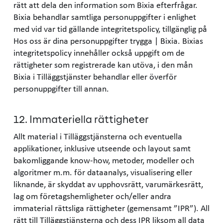
rätt att dela den information som Bixia efterfrågar.
Bixia behandlar samtliga personuppgifter i enlighet
med vid var tid gällande integritetspolicy, tillgänglig på
Hos oss är dina personuppgifter trygga | Bixia. Bixias
integritetspolicy innehåller också uppgift om de
rättigheter som registrerade kan utöva, i den mån
Bixia i Tilläggstjänster behandlar eller överför
personuppgifter till annan.
12. Immateriella rättigheter
Allt material i Tilläggstjänsterna och eventuella
applikationer, inklusive utseende och layout samt
bakomliggande know-how, metoder, modeller och
algoritmer m.m. för dataanalys, visualisering eller
liknande, är skyddat av upphovsrätt, varumärkesrätt,
lag om företagshemligheter och/eller andra
immaterial rättsliga rättigheter (gemensamt ”IPR”). All
rätt till Tilläggstjänsterna och dess IPR liksom all data