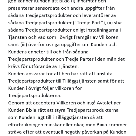
god känner Kunden att Bixia (i) inhämtar och
presenterar sensordata och andra uppgifter från
sådana Tredjepartsprodukter och leverantörer av
sådana Tredjepartsprodukter (”Tredje Part”), (ii) styr
sådana Tredjepartsprodukter enligt inställningarna i
Tjänsten och vad som i övrigt framgår av Villkoren
samt (iii) överför övriga uppgifter om Kunden och
Kundens enheter till och från sådana
Tredjepartsprodukter och Tredje Parter i den mån det
krävs för utförande av Tjänsten.
Kunden ansvarar för att hen har rätt att ansluta
Tredjepartsprodukter till Tilläggstjänsten samt för att
Kunden i övrigt följer villkoren för
Tredjepartsprodukterna.
Genom att acceptera Villkoren och ingå Avtalet ger
Kunden Bixia rätt att styra Tredjepartsprodukterna
som Kunden lagt till i Tilläggstjänsten så att
elförbrukningen minskar eller ökar, men Bixia kommer
sträva efter att eventuell negativ påverkan på Kunden