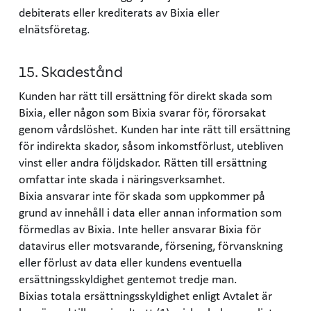
debiterats eller krediterats av Bixia eller
elnätsföretag.
15. Skadestånd
Kunden har rätt till ersättning för direkt skada som
Bixia, eller någon som Bixia svarar för, förorsakat
genom vårdslöshet. Kunden har inte rätt till ersättning
för indirekta skador, såsom inkomstförlust, utebliven
vinst eller andra följdskador. Rätten till ersättning
omfattar inte skada i näringsverksamhet.
Bixia ansvarar inte för skada som uppkommer på
grund av innehåll i data eller annan information som
förmedlas av Bixia. Inte heller ansvarar Bixia för
datavirus eller motsvarande, försening, förvanskning
eller förlust av data eller kundens eventuella
ersättningsskyldighet gentemot tredje man.
Bixias totala ersättningsskyldighet enligt Avtalet är