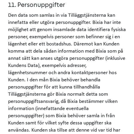
11. Personuppgifter
Den data som samlas in via Tilläggstjänsterna kan
innefatta eller utgöra personuppgifter. Bixia har inte
möjlighet att genom insamlade data identifiera fysiska
personer, exempelvis personer som befinner sig i en
lägenhet eller ett bostadshus. Däremot kan Kunden
komma att dela sådan information med Bixia som på
annat sätt kan anses utgöra personuppgifter (inklusive
Kundens Data), exempelvis adresser,
lägenhetsnummer och andra kontaktpersoner hos
Kunden. I den mån Bixia behöver behandla
personuppgifter för att kunna tillhandhålla
Tilläggstjänsterna gör Bixia normalt detta som
personuppgiftsansvarig, då Bixia bestämmer vilken
information (innefattande eventuella
personuppgifter) som Bixia behöver samla in från
Kunden samt för vilket syfte dessa uppgifter ska
användas. Kunden ska tillse att denne vid var tid har