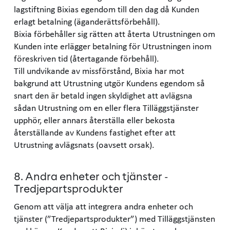
lagstiftning Bixias egendom till den dag då Kunden
erlagt betalning (äganderättsförbehåll).
Bixia förbehåller sig rätten att återta Utrustningen om
Kunden inte erlägger betalning för Utrustningen inom
föreskriven tid (återtagande förbehåll).
Till undvikande av missförstånd, Bixia har mot
bakgrund att Utrustning utgör Kundens egendom så
snart den är betald ingen skyldighet att avlägsna
sådan Utrustning om en eller flera Tilläggstjänster
upphör, eller annars återställa eller bekosta
återställande av Kundens fastighet efter att
Utrustning avlägsnats (oavsett orsak).
8. Andra enheter och tjänster -
Tredjepartsprodukter
Genom att välja att integrera andra enheter och
tjänster (”Tredjepartsprodukter”) med Tilläggstjänsten