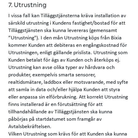
7. Utrustning
I vissa fall kan Tilläggstjänsterna kräva installation av
särskild utrustning i Kundens fastighet/bostad för att
Tilläggstjänsten ska kunna levereras (gemensamt
”Utrustning"). I den mån Utrustning köps från Bixia
kommer Kunden att debiteras en engångskostnad för
Utrustningen, enligt gällande prislista. Utrustning som
Kunden betalat för ägs av Kunden och återköps ej.
Utrustning kan avse olika typer av hårdvara och
produkter, exempelvis smarta sensorer,
realtidsmätare, laddbox eller motsvarande, med syfte
att samla in data och/eller hjälpa Kunden att styra
eller anpassa sin elförbrukning. Att korrekt Utrustning
finns installerad är en förutsättning för att
tillhandahållande av Tilläggstjänsten ska kunna
påbörjas på startdatumet som framgår av
Avtalsbekräftelsen.
Vilken Utrustning som krävs för att Kunden ska kunna