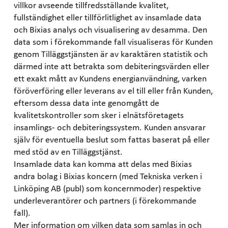
villkor avseende tillfredsställande kvalitet,
fullständighet eller tillförlitlighet av insamlade data
och Bixias analys och visualisering av desamma. Den
data som i förekommande fall visualiseras för Kunden
genom Tilläggstjänsten är av karaktären statistik och
därmed inte att betrakta som debiteringsvärden eller
ett exakt mått av Kundens energianvändning, varken
föröverföring eller leverans av el till eller från Kunden,
eftersom dessa data inte genomgått de
kvalitetskontroller som sker i elnätsföretagets
insamlings- och debiteringssystem. Kunden ansvarar
själv för eventuella beslut som fattas baserat på eller
med stöd av en Tilläggstjänst.
Insamlade data kan komma att delas med Bixias
andra bolag i Bixias koncern (med Tekniska verken i
Linköping AB (publ) som koncernmoder) respektive
underleverantörer och partners (i förekommande
fall).
Mer information om vilken data som samlas in och