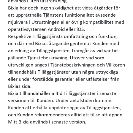
används i liten utsträckning.
Bixia har dock ingen skyldighet att vidta åtgärder för
att upprätthålla Tjänstens funktionalitet avseende
mjukvara i Utrustningen eller övrig kompatibilitet med
operativsystemen Android eller iOS.
Respektive Tilläggstjänsts omfattning och funktion,
och därmed Bixias åtagande gentemot Kunden med
anledning av Tilläggstjänsten, framgår av vid var tid
gällande Tjänstebeskrivning. Utöver vad som
uttryckligen anges i Tjänstebeskrivningen och Villkoren
tillhandahålls Tilläggstjänster utan några uttryckliga
eller under förstådda garantier eller utfästelser från
Bixias sida.
Bixia tillhandahåller alltid Tilläggstjänster i senaste
versionen till Kunden. Under avtalstiden kommer
Kunden att erhålla uppdateringar av Tilläggstjänsten,
och Kunden rekommenderas alltid att tillse att appen
Mitt Bixia används i senaste version.