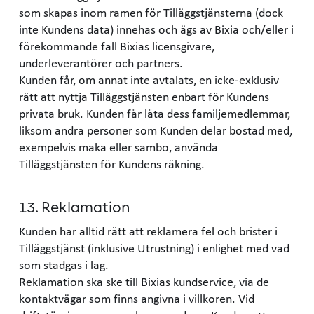
som skapas inom ramen för Tilläggstjänsterna (dock
inte Kundens data) innehas och ägs av Bixia och/eller i
förekommande fall Bixias licensgivare,
underleverantörer och partners.
Kunden får, om annat inte avtalats, en icke-exklusiv
rätt att nyttja Tilläggstjänsten enbart för Kundens
privata bruk. Kunden får låta dess familjemedlemmar,
liksom andra personer som Kunden delar bostad med,
exempelvis maka eller sambo, använda
Tilläggstjänsten för Kundens räkning.
13. Reklamation
Kunden har alltid rätt att reklamera fel och brister i
Tilläggstjänst (inklusive Utrustning) i enlighet med vad
som stadgas i lag.
Reklamation ska ske till Bixias kundservice, via de
kontaktvägar som finns angivna i villkoren. Vid