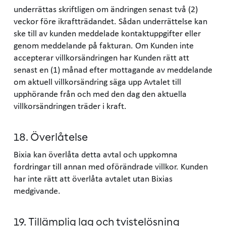
underrättas skriftligen om ändringen senast två (2)
veckor före ikraftträdandet. Sådan underrättelse kan
ske till av kunden meddelade kontaktuppgifter eller
genom meddelande på fakturan. Om Kunden inte
accepterar villkorsändringen har Kunden rätt att
senast en (1) månad efter mottagande av meddelande
om aktuell villkorsändring säga upp Avtalet till
upphörande från och med den dag den aktuella
villkorsändringen träder i kraft.
18. Överlåtelse
Bixia kan överlåta detta avtal och uppkomna
fordringar till annan med oförändrade villkor. Kunden
har inte rätt att överlåta avtalet utan Bixias
medgivande.
19. Tillämplig lag och tvistelösning