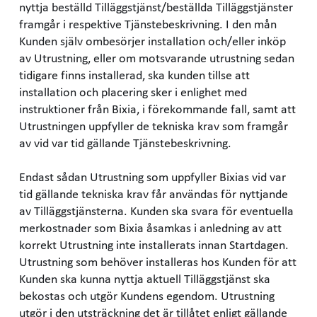
nyttja beställd Tilläggstjänst/beställda Tilläggstjänster
framgår i respektive Tjänstebeskrivning. I den mån
Kunden själv ombesörjer installation och/eller inköp
av Utrustning, eller om motsvarande utrustning sedan
tidigare finns installerad, ska kunden tillse att
installation och placering sker i enlighet med
instruktioner från Bixia, i förekommande fall, samt att
Utrustningen uppfyller de tekniska krav som framgår
av vid var tid gällande Tjänstebeskrivning.
Endast sådan Utrustning som uppfyller Bixias vid var
tid gällande tekniska krav får användas för nyttjande
av Tilläggstjänsterna. Kunden ska svara för eventuella
merkostnader som Bixia åsamkas i anledning av att
korrekt Utrustning inte installerats innan Startdagen.
Utrustning som behöver installeras hos Kunden för att
Kunden ska kunna nyttja aktuell Tilläggstjänst ska
bekostas och utgör Kundens egendom. Utrustning
utgör i den utsträckning det är tillåtet enligt gällande