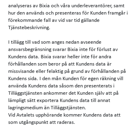
analyseras av Bixia och våra underleverantörer, samt
hur den används och presenteras för Kunden framgår i
förekommande fall av vid var tid gällande
Tjänstebeskrivning.
I tillägg till vad som anges nedan avseende
ansvarsbegränsning svarar Bixia inte för förlust av
Kundens data. Bixia svarar heller inte för andra
förhållanden som beror på att Kundens data är
missvisande eller felaktig på grund av förhållanden på
Kundens sida. I den mån Kunden för egen räkning vill
använda Kundens data såsom den presenterats i
Tilläggstjänsten ankommer det Kunden själv att på
lämpligt sätt exportera Kundens data till annat
lagringsmedium än Tilläggstjänsten.
Vid Avtalets upphörande kommer Kundens data att
som utgångspunkt att raderas.