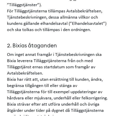
”Tilläggstjänster”).
För Tilläggstjänsterna tillämpas Avtalsbekräftelsen,
Tjänstebeskrivningen, dessa allmänna villkor och
kundens gällande elhandelsavtal (”Elhandelsavtalet”)
och ska tolkas och tillämpas i den ordningen.
2. Bixias åtaganden
Om inget annat framgår i Tjänstebeskrivningen ska
Bixia leverera Tilläggstjänsterna från och med
Tilläggstjänst ernas startdatum som framgår av
Avtalsbekräftelsen.
Bixia har rätt att, utan ersättning till kunden, ändra,
begränsa tillgången till eller stänga av
Tilläggstjänsterna för till exempel uppdateringar av
hårdvara eller mjukvara, underhåll eller felkorrigering.
Bixia strävar efter att utföra underhåll och övriga
åtgärder under tider på dygnet då Tilläggstjänsterna