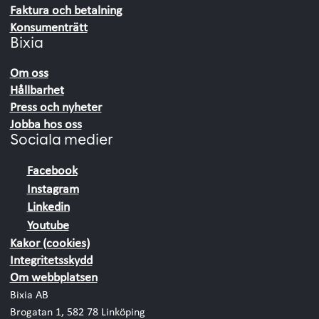
Faktura och betalning
Konsumenträtt
Bixia
Om oss
Hållbarhet
Press och nyheter
Jobba hos oss
Sociala medier
Facebook
Instagram
Linkedin
Youtube
Kakor (cookies)
Integritetsskydd
Om webbplatsen
Bixia AB
Brogatan 1, 582 78 Linköping