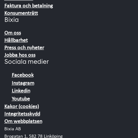
Faktura och betalning
Konsumenträtt
Bixia
Om oss
Hållbarhet
Press och nyheter
Jobba hos oss
Sociala medier
Facebook
Instagram
Linkedin
Youtube
Kakor (cookies)
Integritetsskydd
Om webbplatsen
Bixia AB
Brogatan 1, 582 78 Linköping