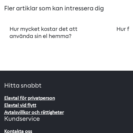
Fler artiklar som kan intressera dig
Hur mycket kostar det att
Hur fu
använda sin el hemma?
Hitta snabbt
Elavtal för privatperson
Elavtal vid flytt
Avtalsvillkor och rättigheter
Kundservice
Kontakta oss