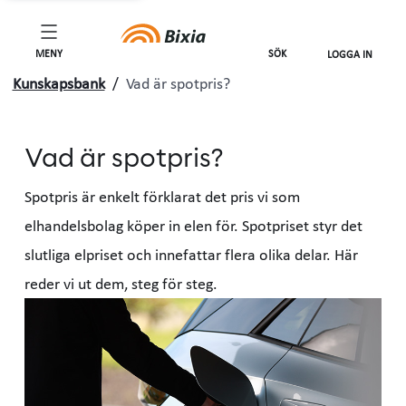
MENY
SÖK
LOGGA IN
Kunskapsbank
/
Vad är spotpris?
Vad är spotpris?
Spotpris är enkelt förklarat det pris vi som
elhandelsbolag köper in elen för. Spotpriset styr det
slutliga elpriset och innefattar flera olika delar. Här
reder vi ut dem, steg för steg.