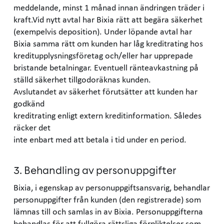
meddelande, minst 1 månad innan ändringen träder i
kraft.Vid nytt avtal har Bixia rätt att begära säkerhet
(exempelvis deposition). Under löpande avtal har
Bixia samma rätt om kunden har låg kreditrating hos
kreditupplysningsföretag och/eller har upprepade
bristande betalningar. Eventuell ränteavkastning på
ställd säkerhet tillgodoräknas kunden.
Avslutandet av säkerhet förutsätter att kunden har
godkänd
kreditrating enligt extern kreditinformation. Således
räcker det
inte enbart med att betala i tid under en period.
3. Behandling av personuppgifter
Bixia, i egenskap av personuppgiftsansvarig, behandlar
personuppgifter från kunden (den registrerade) som
lämnas till och samlas in av Bixia. Personuppgifterna
behandlas för att fullgöra rättsliga förpliktelser som