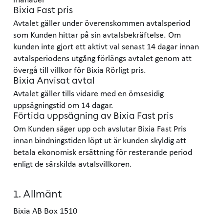
Bixia Fast pris
Avtalet gäller under överenskommen avtalsperiod
som Kunden hittar på sin avtalsbekräftelse. Om
kunden inte gjort ett aktivt val senast 14 dagar innan
avtalsperiodens utgång förlängs avtalet genom att
övergå till villkor för Bixia Rörligt pris.
Bixia Anvisat avtal
Avtalet gäller tills vidare med en ömsesidig
uppsägningstid om 14 dagar.
Förtida uppsägning av Bixia Fast pris
Om Kunden säger upp och avslutar Bixia Fast Pris
innan bindningstiden löpt ut är kunden skyldig att
betala ekonomisk ersättning för resterande period
enligt de särskilda avtalsvillkoren.
1. Allmänt
Bixia AB Box 1510