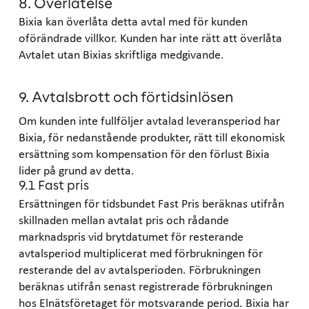
8. Överlåtelse
Bixia kan överlåta detta avtal med för kunden
oförändrade villkor. Kunden har inte rätt att överlåta
Avtalet utan Bixias skriftliga medgivande.
9. Avtalsbrott och förtidsinlösen
Om kunden inte fullföljer avtalad leveransperiod har
Bixia, för nedanstående produkter, rätt till ekonomisk
ersättning som kompensation för den förlust Bixia
lider på grund av detta.
9.1 Fast pris
Ersättningen för tidsbundet Fast Pris beräknas utifrån
skillnaden mellan avtalat pris och rådande
marknadspris vid brytdatumet för resterande
avtalsperiod multiplicerat med förbrukningen för
resterande del av avtalsperioden. Förbrukningen
beräknas utifrån senast registrerade förbrukningen
hos Elnätsföretaget för motsvarande period. Bixia har