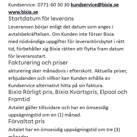
Kundservice: 0771-60 30 30
kundservice@bixia.se
www.bixia.se
Startdatum för leverans
Leveransen börjar enligt det datum som anges i
avtalsbekräftelsen. Om Kunden inte förser Bixia
med nödvändiga uppgifter för leverantörsbytet i rätt
tid, förbehåller sig Bixia rätten att flytta fram datum
för leveransstart.
Fakturering och priser
akturering sker månadsvis i efterskott. Aktuella priser,
erbjudanden och villkor kan Kunden erhålla av
Kundservice alternativt hitta på sin faktura.
Bixia Rörligt pris, Bixia Kvartspris, Elpool och
Framtid
Avtalet gäller tillsvidare och har en ömsesidig
uppsägningstid om en (1) månad.
Förvaltat pris
Avtalet har en ömsesidig uppsägningstid om tre (3)
månader