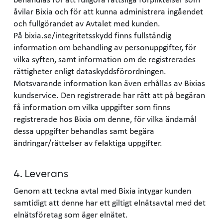
åvilar Bixia och för att kunna administrera ingåendet
och fullgörandet av Avtalet med kunden.
På bixia.se/integritetsskydd finns fullständig
information om behandling av personuppgifter, för
vilka syften, samt information om de registrerades
rättigheter enligt dataskyddsförordningen.
Motsvarande information kan även erhållas av Bixias
kundservice. Den registrerade har rätt att på begäran
få information om vilka uppgifter som finns
registrerade hos Bixia om denne, för vilka ändamål
dessa uppgifter behandlas samt begära
ändringar/rättelser av felaktiga uppgifter.
4. Leverans
Genom att teckna avtal med Bixia intygar kunden
samtidigt att denne har ett giltigt elnätsavtal med det
elnätsföretag som äger elnätet.