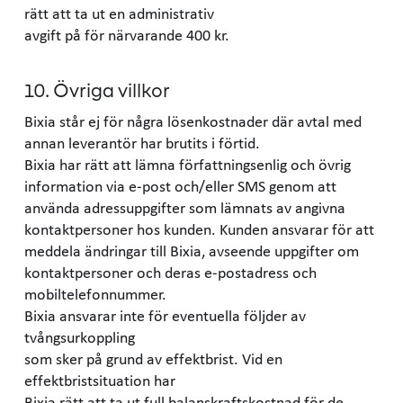
rätt att ta ut en administrativ
avgift på för närvarande 400 kr.
10. Övriga villkor
Bixia står ej för några lösenkostnader där avtal med
annan leverantör har brutits i förtid.
Bixia har rätt att lämna författningsenlig och övrig
information via e-post och/eller SMS genom att
använda adressuppgifter som lämnats av angivna
kontaktpersoner hos kunden. Kunden ansvarar för att
meddela ändringar till Bixia, avseende uppgifter om
kontaktpersoner och deras e-postadress och
mobiltelefonnummer.
Bixia ansvarar inte för eventuella följder av
tvångsurkoppling
som sker på grund av effektbrist. Vid en
effektbristsituation har
Bixia rätt att ta ut full balanskraftskostnad för de