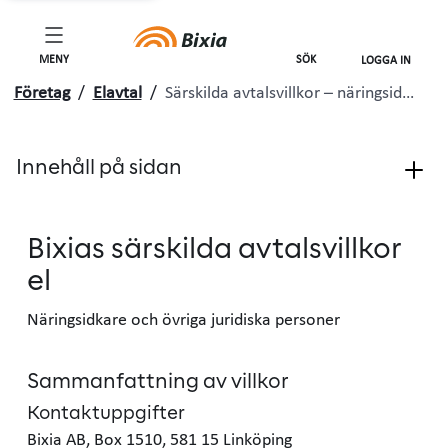
MENY
SÖK
LOGGA IN
Företag
/
Elavtal
/
Särskilda avtalsvillkor – näringsid…
Innehåll på sidan
Bixias särskilda avtalsvillkor
el
Näringsidkare och övriga juridiska personer
Sammanfattning av villkor
Kontaktuppgifter
Bixia AB, Box 1510, 581 15 Linköping