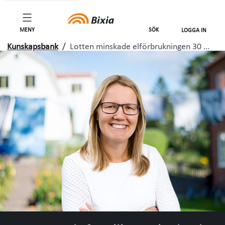
MENY
SÖK
LOGGA IN
Kunskapsbank
/
Lotten minskade elförbrukningen 30 …