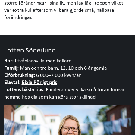
större förändringar i sina liv, men jag låg i toppen vilket
var extra kul eftersom vi bara gjorde små, hållbara
förändringar.
Lotten Söderlund
Bor:
I tvåplansvilla med källare
Familj:
Man och tre barn, 12, 10 och 6 år gamla
Elförbrukning:
6 000–7 000 kWh/år
Elavtal:
Bixia Rörligt pris
Lottens bästa tips:
Fundera över vilka små förändringar
hemma hos dig som kan göra stor skillnad