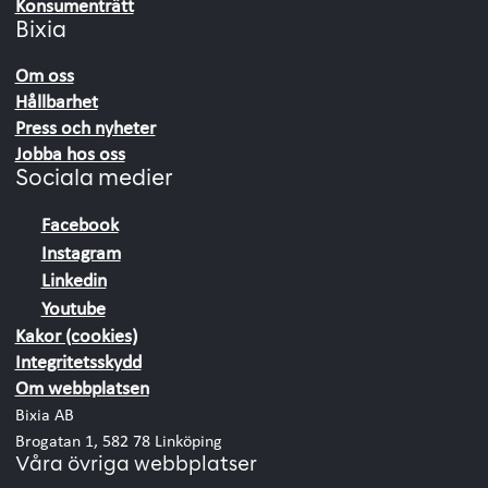
Konsumenträtt
Bixia
Om oss
Hållbarhet
Press och nyheter
Jobba hos oss
Sociala medier
Facebook
Instagram
Linkedin
Youtube
Kakor (cookies)
Integritetsskydd
Om webbplatsen
Bixia AB
Brogatan 1, 582 78 Linköping
Våra övriga webbplatser