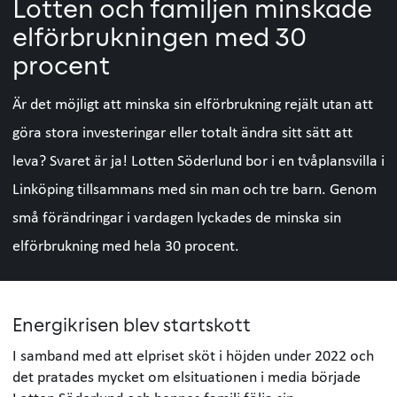
Lotten och familjen minskade
elförbrukningen med 30
procent
Är det möjligt att minska sin elförbrukning rejält utan att
göra stora investeringar eller totalt ändra sitt sätt att
leva? Svaret är ja! Lotten Söderlund bor i en tvåplansvilla i
Linköping tillsammans med sin man och tre barn. Genom
små förändringar i vardagen lyckades de minska sin
elförbrukning med hela 30 procent.
Energikrisen blev startskott
I samband med att elpriset sköt i höjden under 2022 och
det pratades mycket om elsituationen i media började