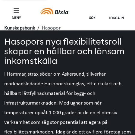
MENY
SÖK
LOGGA IN
Kunskapsbank
/
Hasopor
Hasopors nya flexibilitetsroll
skapar en hållbar och lönsam
inkomstkälla
I Hammar, strax söder om Askersund, tillverkar
marknadsledande Hasopor skumglas, ett cirkulärt och
hållbart lättfyllnadsmaterial för bygg- och
infrastrukturmarknaden. Med ugnar som når
temperaturer uppåt 1 000 grader är de en elintensiv
verksamhet som såg stor potential att agera på
flexibilitetsmarknaden. Idag är de ett av flera företag som