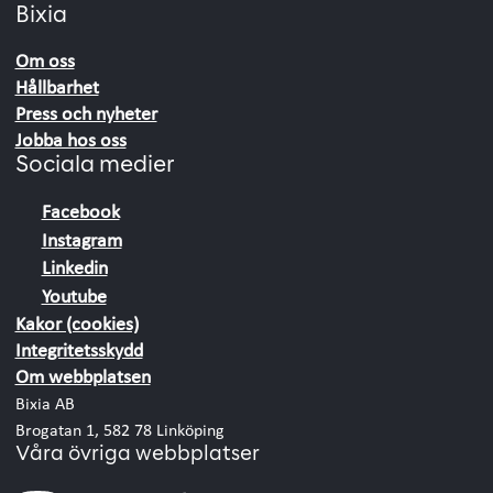
Bixia
Om oss
Hållbarhet
Press och nyheter
Jobba hos oss
Sociala medier
Facebook
Instagram
Linkedin
Youtube
Kakor (cookies)
Integritetsskydd
Om webbplatsen
Bixia AB
Brogatan 1, 582 78 Linköping
Våra övriga webbplatser