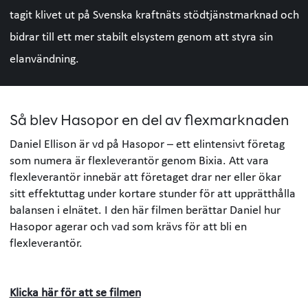
tagit klivet ut på Svenska kraftnäts stödtjänstmarknad och
bidrar till ett mer stabilt elsystem genom att styra sin
elanvändning.
Så blev Hasopor en del av flexmarknaden
Daniel Ellison är vd på Hasopor – ett elintensivt företag
som numera är flexleverantör genom Bixia. Att vara
flexleverantör innebär att företaget drar ner eller ökar
sitt effektuttag under kortare stunder för att upprätthålla
balansen i elnätet. I den här filmen berättar Daniel hur
Hasopor agerar och vad som krävs för att bli en
flexleverantör.
Klicka här för att se filmen