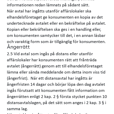
informationen redan lämnats på sådant sätt.
När avtal har ingåtts utanför affärslokaler ska
elhandelsföretaget ge konsumenten en kopia av det
undertecknade avtalet eller en bekräftelse på avtalet.
Kopian eller bekräftelsen ska ges i en handling eller,
om konsumenten samtycker till det, i en annan läsbar
och varaktig form som är tillgänglig för konsumenten.
Ångerrätt
2.5 Vid avtal som ingås på distans eller utanför
affärslokaler har konsumenten rätt att frånträda
avtalet (ångerrätt) genom att till elhandelsföretaget
lämna eller sända meddelande om detta inom viss tid
(ångerfrist). När ett distansavtal har ingåtts är
ångerfristen 14 dagar och börjar löpa den dag avtalet
ingås förutsatt att konsumenten fått information om
ångerrätten enligt 2 kap. 2 § första stycket punkten 10
distansavtalslagen, på det sätt som anges i 2 kap. 3 § i
samma lag.