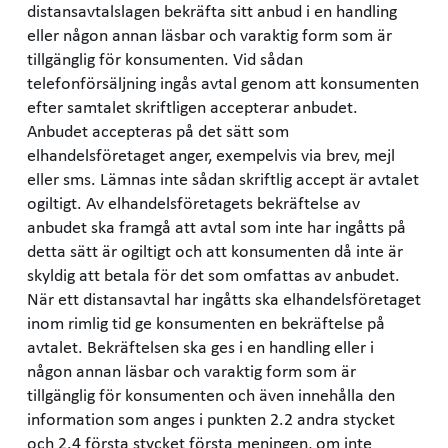
distansavtalslagen bekräfta sitt anbud i en handling
eller någon annan läsbar och varaktig form som är
tillgänglig för konsumenten. Vid sådan
telefonförsäljning ingås avtal genom att konsumenten
efter samtalet skriftligen accepterar anbudet.
Anbudet accepteras på det sätt som
elhandelsföretaget anger, exempelvis via brev, mejl
eller sms. Lämnas inte sådan skriftlig accept är avtalet
ogiltigt. Av elhandelsföretagets bekräftelse av
anbudet ska framgå att avtal som inte har ingåtts på
detta sätt är ogiltigt och att konsumenten då inte är
skyldig att betala för det som omfattas av anbudet.
När ett distansavtal har ingåtts ska elhandelsföretaget
inom rimlig tid ge konsumenten en bekräftelse på
avtalet. Bekräftelsen ska ges i en handling eller i
någon annan läsbar och varaktig form som är
tillgänglig för konsumenten och även innehålla den
information som anges i punkten 2.2 andra stycket
och 2.4 första stycket första meningen, om inte