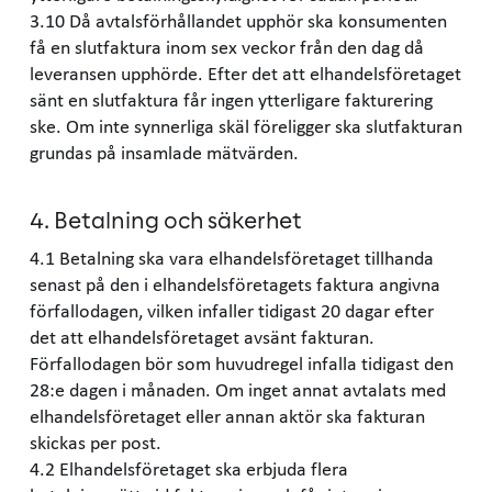
3.10 Då avtalsförhållandet upphör ska konsumenten
få en slutfaktura inom sex veckor från den dag då
leveransen upphörde. Efter det att elhandelsföretaget
sänt en slutfaktura får ingen ytterligare fakturering
ske. Om inte synnerliga skäl föreligger ska slutfakturan
grundas på insamlade mätvärden.
4. Betalning och säkerhet
4.1 Betalning ska vara elhandelsföretaget tillhanda
senast på den i elhandelsföretagets faktura angivna
förfallodagen, vilken infaller tidigast 20 dagar efter
det att elhandelsföretaget avsänt fakturan.
Förfallodagen bör som huvudregel infalla tidigast den
28:e dagen i månaden. Om inget annat avtalats med
elhandelsföretaget eller annan aktör ska fakturan
skickas per post.
4.2 Elhandelsföretaget ska erbjuda flera