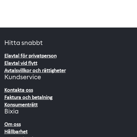
Hitta snabbt
Elavtal för privatperson
Elavtal vid flytt
Avtalsvillkor och rättigheter
Kundservice
Kontakta oss
Faktura och betalning
Konsumenträtt
Bixia
Om oss
Hållbarhet