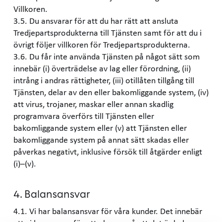
Villkoren.
3.5. Du ansvarar för att du har rätt att ansluta
Tredjepartsprodukterna till Tjänsten samt för att du i
övrigt följer villkoren för Tredjepartsprodukterna.
3.6. Du får inte använda Tjänsten på något sätt som
innebär (i) överträdelse av lag eller förordning, (ii)
intrång i andras rättigheter, (iii) otillåten tillgång till
Tjänsten, delar av den eller bakomliggande system, (iv)
att virus, trojaner, maskar eller annan skadlig
programvara överförs till Tjänsten eller
bakomliggande system eller (v) att Tjänsten eller
bakomliggande system på annat sätt skadas eller
påverkas negativt, inklusive försök till åtgärder enligt
(i)–(v).
4. Balansansvar
4.1. Vi har balansansvar för våra kunder. Det innebär