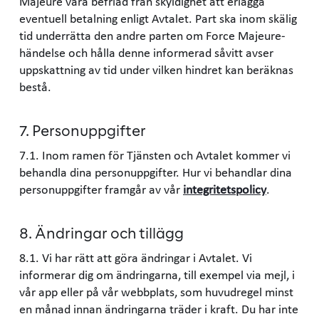
Majeure vara befriad från skyldighet att erlägga
eventuell betalning enligt Avtalet. Part ska inom skälig
tid underrätta den andre parten om Force Majeure-
händelse och hålla denne informerad såvitt avser
uppskattning av tid under vilken hindret kan beräknas
bestå.
7. Personuppgifter
7.1. Inom ramen för Tjänsten och Avtalet kommer vi
behandla dina personuppgifter. Hur vi behandlar dina
personuppgifter framgår av vår
integritetspolicy
.
8. Ändringar och tillägg
8.1. Vi har rätt att göra ändringar i Avtalet. Vi
informerar dig om ändringarna, till exempel via mejl, i
vår app eller på vår webbplats, som huvudregel minst
en månad innan ändringarna träder i kraft. Du har inte