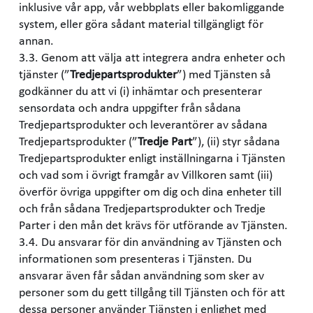
inklusive vår app, vår webbplats eller bakomliggande
system, eller göra sådant material tillgängligt för
annan.
3.3. Genom att välja att integrera andra enheter och
tjänster (”
Tredjepartsprodukter
”) med Tjänsten så
godkänner du att vi (i) inhämtar och presenterar
sensordata och andra uppgifter från sådana
Tredjepartsprodukter och leverantörer av sådana
Tredjepartsprodukter (”
Tredje Part
”), (ii) styr sådana
Tredjepartsprodukter enligt inställningarna i Tjänsten
och vad som i övrigt framgår av Villkoren samt (iii)
överför övriga uppgifter om dig och dina enheter till
och från sådana Tredjepartsprodukter och Tredje
Parter i den mån det krävs för utförande av Tjänsten.
3.4. Du ansvarar för din användning av Tjänsten och
informationen som presenteras i Tjänsten. Du
ansvarar även får sådan användning som sker av
personer som du gett tillgång till Tjänsten och för att
dessa personer använder Tjänsten i enlighet med