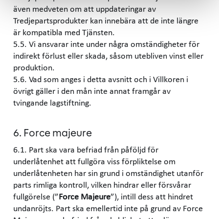
även medveten om att uppdateringar av
Tredjepartsprodukter kan innebära att de inte längre
är kompatibla med Tjänsten.
5.5. Vi ansvarar inte under några omständigheter för
indirekt förlust eller skada, såsom utebliven vinst eller
produktion.
5.6. Vad som anges i detta avsnitt och i Villkoren i
övrigt gäller i den mån inte annat framgår av
tvingande lagstiftning.
6. Force majeure
6.1. Part ska vara befriad från påföljd för
underlåtenhet att fullgöra viss förpliktelse om
underlåtenheten har sin grund i omständighet utanför
parts rimliga kontroll, vilken hindrar eller försvårar
fullgörelse (”
Force Majeure
”), intill dess att hindret
undanröjts. Part ska emellertid inte på grund av Force