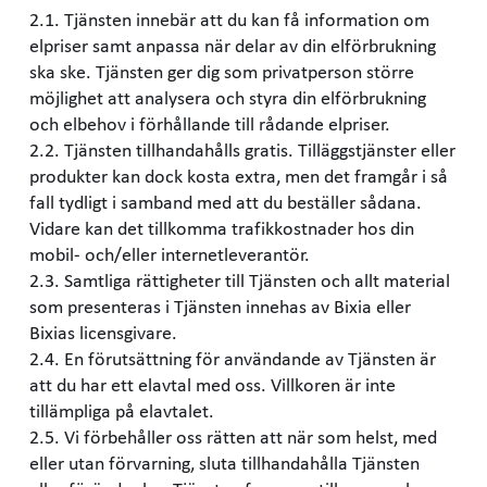
2.1. Tjänsten innebär att du kan få information om
elpriser samt anpassa när delar av din elförbrukning
ska ske. Tjänsten ger dig som privatperson större
möjlighet att analysera och styra din elförbrukning
och elbehov i förhållande till rådande elpriser.
2.2. Tjänsten tillhandahålls gratis. Tilläggstjänster eller
produkter kan dock kosta extra, men det framgår i så
fall tydligt i samband med att du beställer sådana.
Vidare kan det tillkomma trafikkostnader hos din
mobil- och/eller internetleverantör.
2.3. Samtliga rättigheter till Tjänsten och allt material
som presenteras i Tjänsten innehas av Bixia eller
Bixias licensgivare.
2.4. En förutsättning för användande av Tjänsten är
att du har ett elavtal med oss. Villkoren är inte
tillämpliga på elavtalet.
2.5. Vi förbehåller oss rätten att när som helst, med
eller utan förvarning, sluta tillhandahålla Tjänsten