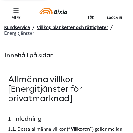
MENY
SÖK
LOGGA IN
Kundservice
/
Villkor, blanketter och rättigheter
/
Energitjänster
Innehåll på sidan
Allmänna villkor
[Energitjänster för
privatmarknad]
1. Inledning
1.1. Dessa allmänna villkor (”
Villkoren
”) gäller mellan