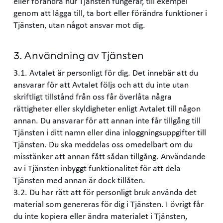
eller förändra hur Tjänsten fungerar, till exempel
genom att lägga till, ta bort eller förändra funktioner i
Tjänsten, utan något ansvar mot dig.
3. Användning av Tjänsten
3.1. Avtalet är personligt för dig. Det innebär att du
ansvarar för att Avtalet följs och att du inte utan
skriftligt tillstånd från oss får överlåta några
rättigheter eller skyldigheter enligt Avtalet till någon
annan. Du ansvarar för att annan inte får tillgång till
Tjänsten i ditt namn eller dina inloggningsuppgifter till
Tjänsten. Du ska meddelas oss omedelbart om du
misstänker att annan fått sådan tillgång. Användande
av i Tjänsten inbyggt funktionalitet för att dela
Tjänsten med annan är dock tillåten.
3.2. Du har rätt att för personligt bruk använda det
material som genereras för dig i Tjänsten. I övrigt får
du inte kopiera eller ändra materialet i Tjänsten,