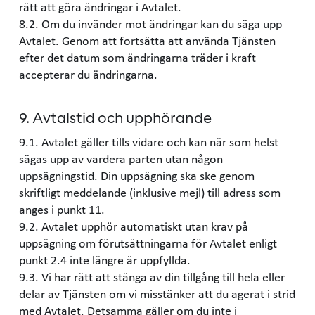
rätt att göra ändringar i Avtalet.
8.2. Om du invänder mot ändringar kan du säga upp
Avtalet. Genom att fortsätta att använda Tjänsten
efter det datum som ändringarna träder i kraft
accepterar du ändringarna.
9. Avtalstid och upphörande
9.1. Avtalet gäller tills vidare och kan när som helst
sägas upp av vardera parten utan någon
uppsägningstid. Din uppsägning ska ske genom
skriftligt meddelande (inklusive mejl) till adress som
anges i punkt 11.
9.2. Avtalet upphör automatiskt utan krav på
uppsägning om förutsättningarna för Avtalet enligt
punkt 2.4 inte längre är uppfyllda.
9.3. Vi har rätt att stänga av din tillgång till hela eller
delar av Tjänsten om vi misstänker att du agerat i strid
med Avtalet. Detsamma gäller om du inte i