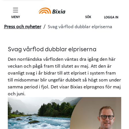
MENY
SÖK
LOGGA IN
Press och nyheter
/
Svag vårflod dubblar elpriserna
Svag vårflod dubblar elpriserna
Den norrländska vårfloden väntas dra igång den här
veckan och pågå fram till slutet av maj. Att den är
ovanligt svag i år bidrar till att elpriset i system fram
till midsommar blir ungefär dubbelt så högt som under
samma period i fjol. Det visar Bixias elprognos för maj
och juni.