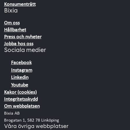
Konsumenträtt
Bixia
Om oss
Hållbarhet
Press och nyheter
Jobba hos oss
Sociala medier
Facebook
Instagram
Linkedin
Youtube
Kakor (cookies)
Integritetsskydd
Om webbplatsen
Bixia AB
Brogatan 1, 582 78 Linköping
Våra övriga webbplatser