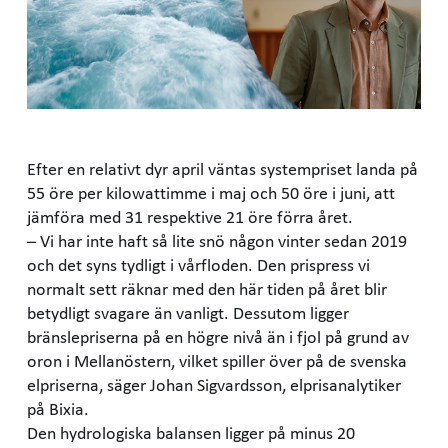
Efter en relativt dyr april väntas systempriset landa på
55 öre per kilowattimme i maj och 50 öre i juni, att
jämföra med 31 respektive 21 öre förra året.
– Vi har inte haft så lite snö någon vinter sedan 2019
och det syns tydligt i vårfloden. Den prispress vi
normalt sett räknar med den här tiden på året blir
betydligt svagare än vanligt. Dessutom ligger
bränslepriserna på en högre nivå än i fjol på grund av
oron i Mellanöstern, vilket spiller över på de svenska
elpriserna, säger Johan Sigvardsson, elprisanalytiker
på Bixia.
Den hydrologiska balansen ligger på minus 20