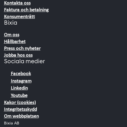
Kontakta oss
Faktura och betalning
Konsumenträtt
Bixia
Om oss
Hållbarhet
Press och nyheter
Jobba hos oss
Sociala medier
Facebook
Instagram
Linkedin
Youtube
Kakor (cookies)
Integritetsskydd
Om webbplatsen
Bixia AB