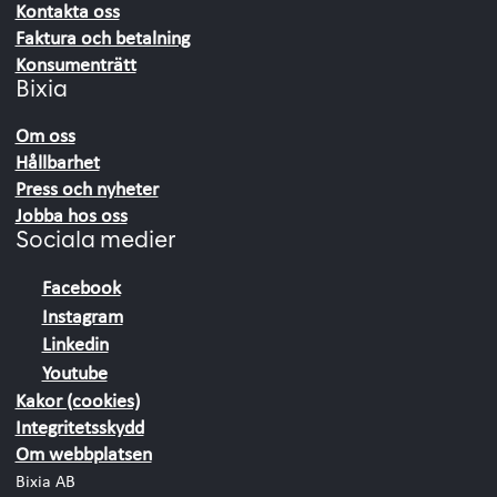
Kontakta oss
Faktura och betalning
Konsumenträtt
Bixia
Om oss
Hållbarhet
Press och nyheter
Jobba hos oss
Sociala medier
Facebook
Instagram
Linkedin
Youtube
Kakor (cookies)
Integritetsskydd
Om webbplatsen
Bixia AB